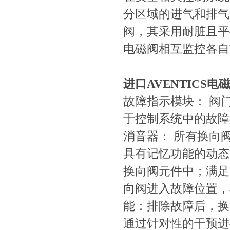
分区域的进气和排气安
阀，其采用耐脏且
电磁阀相互监控各自功
进口AVENTICS电
故障指示模块
于控制系统中的故障处
消音器： 所有换向
具有记忆功能的动态监控
换向阀元件中；满
向阀进入故障位置
能：排除故障后
通过针对性的干预进行