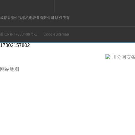
成都香蕉性视频机电设备有限公司 版权所有
蜀ICP备77803489号-1
GoogleSitemap
17302157802
川公网安备 5
网站地图