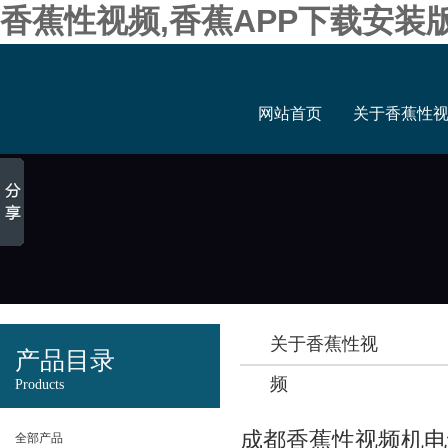
香蕉性视频,香蕉APP下载安装
网站首页
关于香蕉性
关于香蕉性视
产品目录
频
Products
成都香蕉性视频机电设备
全部产品