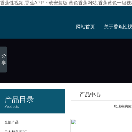
香蕉性视频,香蕉APP下载安装版,黄色香蕉网站,香蕉黄色一级视
网站首页
关于香蕉性
产品中心
产品目录
Products
您现在的位置
全部产品