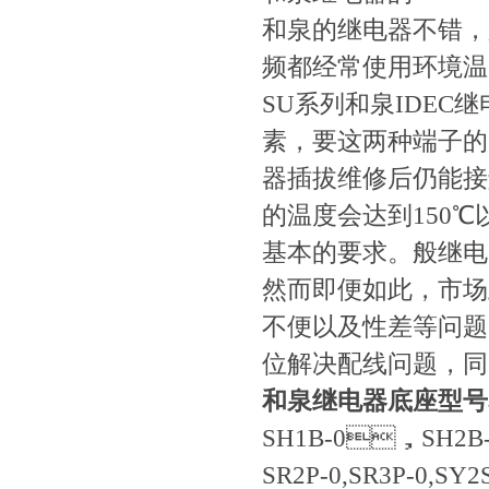
和泉的继电器不错
频都经常使用环境温度4
SU系列和泉IDE
素，要这两种端子
器插拔维修后仍能接触
的温度会达到150℃以
基本的要求。般
然而即便如此，市场
不便以及性差等问题。
位解决配线问题，
和泉继电器底座型号
SH1B-0，SH2
SR2P-0,SR3P-0,SY2S