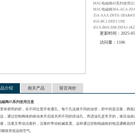
MAC电磁阀45系列使用注
MAC电磁阀36A-ACA-JDA
35A-AAA-DFFA-1BA&#
45A-BC1-DEFJ-1JM
451A-B0A-DM-DDAJ-1K
更新时间：2025-05
访问量：1106
产品介绍
相关产品
留言询价
电磁阀45系列使用注意
里有密闭的腔，在不同位置开有通孔，每个孔连接不同的油管，腔中间是活塞，
边，通过控制阀体的移动来开启或关闭不同的排油孔，而进油孔是常开的，液压油
塞，活塞又带动活塞杆，活塞杆带动机械装置。这样通过控制电磁铁的电流通断就控制了
、双螺线管或远程空气。