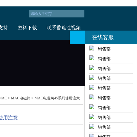
支持
资料下载
联系香蕉性视频
在线客服
销售部
销售部
销售部
销售部
销售部
销售部
MAC
>
MAC电磁阀
> MAC电磁阀45系列使用注意
销售部
列使用注意
销售部
销售部