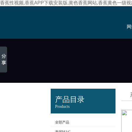
香蕉性视频,香蕉APP下载安装版,黄色香蕉网站,香蕉黄色一级视
网
产品目录
Products
全部产品