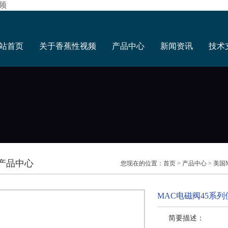
频
站首页
关于香蕉性视频
产品中心
新闻资讯
技术
产品中心
您现在的位置：
首页
>
产品中心
>
美国
MAC电磁阀45系
简要描述：