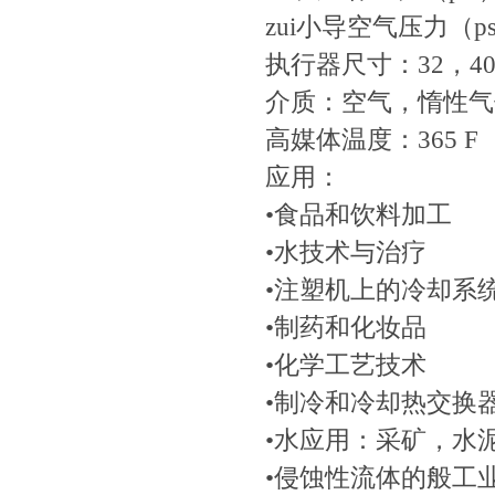
zui小导空气压力（psi）
执行器尺寸：32
介质：空气，
高媒体温度：365 F
应用：
•食品和饮料加工
•水技术与治疗
•注塑机上的冷却系
•制药和化妆品
•化学工艺技术
•制冷和冷却热交换
•水应用：采矿
•侵蚀性流体的般工