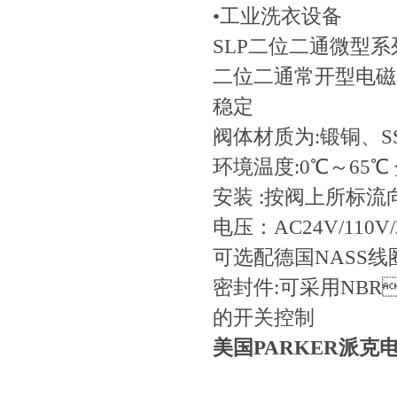
•工业洗衣设备
SLP二位二通微型系
二位二通常开型电磁阀
稳定
阀体材质为:锻铜、
环境温度:0℃～65℃ 
安装 :按阀上所标流
电压：AC24V/110V
可选配德国NASS线
密封件:可采用NBR
的开关控制
美国PARKER派克