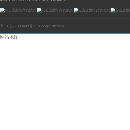
蜀ICP备77803489号-1
GoogleSitemap
网站地图