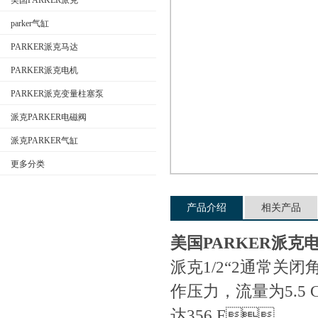
美国PARKER派克
parker气缸
PARKER派克马达
公司名称
PARKER派克电机
PARKER派克变量柱塞泵
派克PARKER电磁阀
派克PARKER气缸
更多分类
产品介绍
相关产品
美国PARKER派克
派克1/2“2通常关闭
作压力，流量为5.
达356 F。