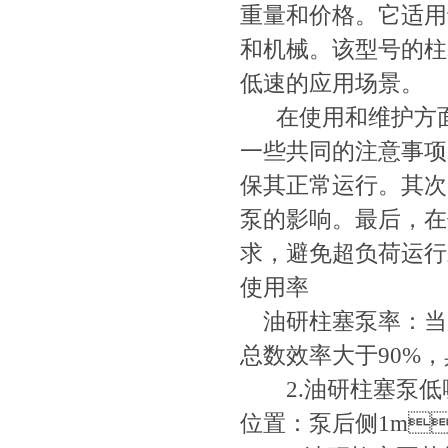
重量和价格。它适
和机械。该型号的
低速的应用场景。
在使用和维护方面，A3
一些共同的注意事项
保其正常运行。其
泵的影响。最后
求，避免超负荷运行对泵
使用率
油研柱塞泵率：当
总数效率大于90%，
2.油研柱塞泵低噪音
位置：泵后侧1m