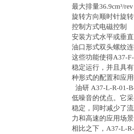
最大排量
36.9cm³/rev
旋转方向
顺时针旋转
控制方式
电磁控制
安装方式
水平或垂直
油口形式
双头螺纹连
这些功能使得A37-F
稳定运行，并且具
种形式的配置和应用拓展1
油研 A37-L-R-0
低噪音的优点。
稳定，同时减少
力和高速的应用场景
相比之下，A37-L