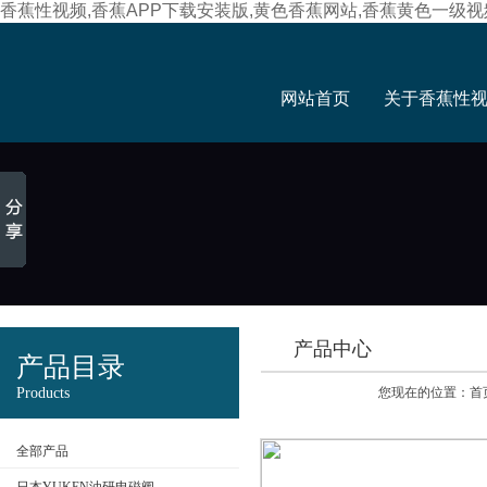
香蕉性视频,香蕉APP下载安装版,黄色香蕉网站,香蕉黄色一级视
网站首页
关于香蕉性
产品中心
产品目录
Products
您现在的位置：
首
全部产品