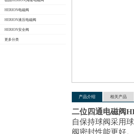
德国HERION|海隆电磁阀
HERION电磁阀
HERION液压电磁阀
公司名称
HERION安全阀
更多分类
产品介绍
相关产品
二位四通电磁阀HE
自保持球阀采用球面
阀密封性能更好。