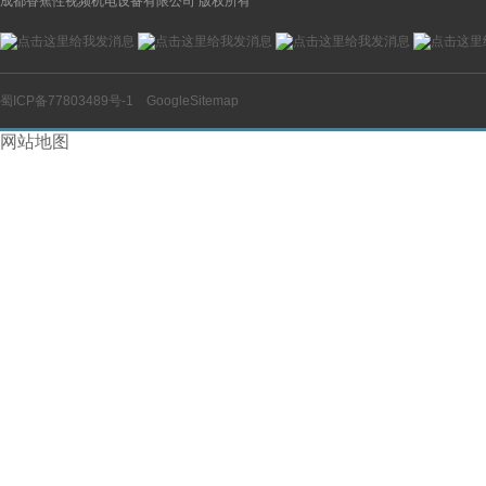
成都香蕉性视频机电设备有限公司 版权所有
蜀ICP备77803489号-1
GoogleSitemap
网站地图