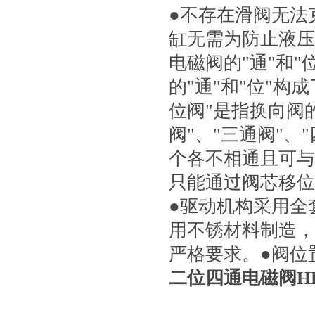
●不存在滑阀无法
缸无需为防止液压卡
电磁阀的"通"和"位
的"通"和"位"构成
位阀"是指换向阀的
阀"、"三通阀"
个各不相通且可与
只能通过阀芯移位时
●驱动机构采用全套
用不锈材料制造
严格要求。●阀
二位四通电磁阀HE