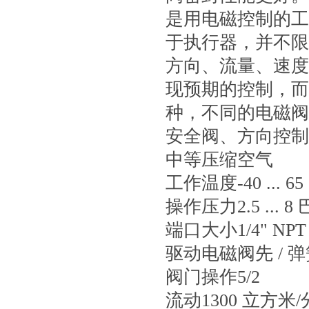
是用电磁控制的工业
于执行器，并不限
方向、流量
现预期的控制
种，不同的电磁
安全阀、方向控制
中等
压缩空气
工作温度
-40 ... 65
操作压力
2.5 ...
端口大小
1/4" NPT
驱动
电磁阀先 / 
阀门操作
5/2
流动
1300 立方米