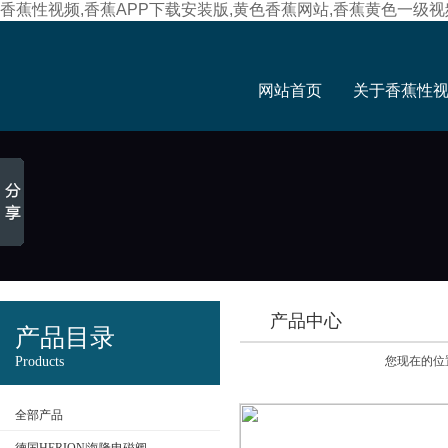
香蕉性视频,香蕉APP下载安装版,黄色香蕉网站,香蕉黄色一级视
网站首页
关于香蕉性
产品中心
产品目录
Products
您现在的位置
全部产品