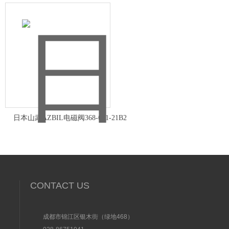
日本山武AZBIL电磁阀368-601-21B2
CONTACT US
成都市锦江区银木街（绿地468）