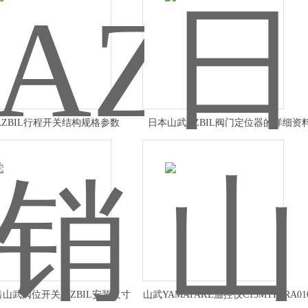
AZBIL行程开关结构规格参数
日本山武AZBIL阀门定位器的详细资
山武阀位开关,AZBIL安装尺寸
山武YAMATAKE温控仪C15MTR0RA01