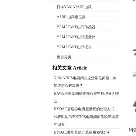
日本YAMATAKE山武
AZBIL山武定位器
YAMATAKE山武传感器
公司名称
YAMATAKE山武流量计
YAMATAKE山武模块
更多分类
相关文章 Article
NUMATICS电磁阀的这些常见问题，你
知道怎么解决吗？
HAWE柱塞泵的操作规程资料原理分为哪
些
HYDAC变送器电流超量程的处理方式
分析影响AVENTICS电磁阀动作响应速度
的因素
销售
HYDAC蓄能器简介及应用领域分析