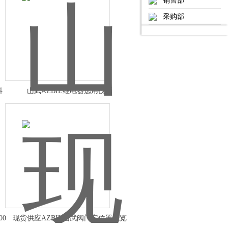
销售部
采购部
料
山武AZBIL继电器选用技巧
00
现货供应AZBIL山武阀门定位器概览