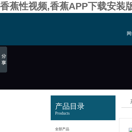
香蕉性视频,香蕉APP下载安装
网
产品目录
Products
全部产品