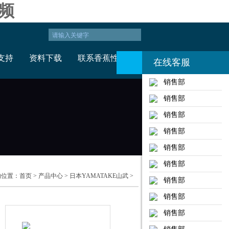
频
支持
资料下载
联系香蕉性视频
在线客服
销售部
销售部
销售部
销售部
销售部
销售部
：
首页
>
产品中心
>
日本YAMATAKE山武
>
销售部
销售部
销售部