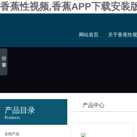
香蕉性视频,香蕉APP下载安装
网站首页
关于香蕉性
产品中心
产品目录
Products
全部产品