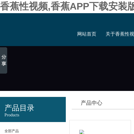
香蕉性视频,香蕉APP下载安装
网站首页
关于香蕉性
产品中心
产品目录
Products
全部产品