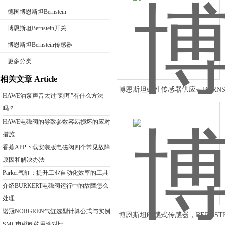
德国博恩斯坦Bernstein
博恩斯坦Bernstein开关
博恩斯坦Bernstein传感器
公司名称
更多分类
相关文章 Article
博恩斯坦磁性传感器供应，BERNS
HAWE油泵声音太过“刺耳”有什么方法
磁性传感器特点
吗？
HAWE电磁阀的导致参数容易损坏的应对
措施
香蕉APP下载安装版电磁阀四个常见故障
原因和解决办法
Parker气缸：提升工业自动化效率的工具
介绍BURKERT电磁阀运行中的故障怎么
处理
诺冠NORGREN气缸选型计算公式与实例
博恩斯坦电感式传感器，BERNST
SMC电磁阀的用途对比