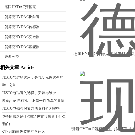
德国HYDAC贺德克
贺德克HYDAC换向阀
贺德克HYDAC传感器
公司名称
贺德克HYDAC变送器
贺德克HYDAC蓄能器
德国HYDAC贺德克温度传感器
更多分类
相关文章 Article
FESTO气缸的选用，是气动元件选型的
重中之重
FESTO电磁阀的选择、安装与维护
选择yuken电磁阀可不是一件简单的事情
FESTO电磁阀保养方法资料分为哪些
位移传感器是什么呢?(位置传感器干什么
用的)
现货HYDAC贺德克压力传感器技
KTR联轴器热装要注意什么