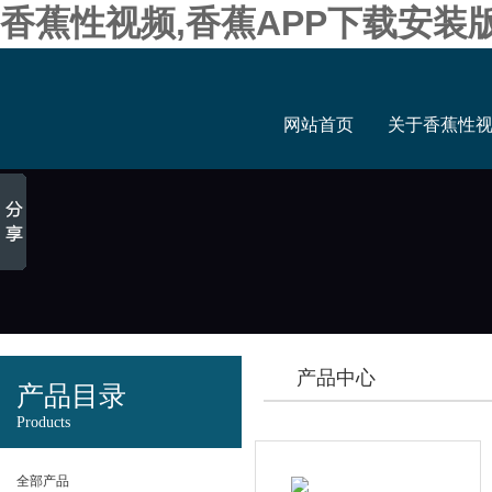
香蕉性视频,香蕉APP下载安装
网站首页
关于香蕉性
产品中心
产品目录
Products
全部产品