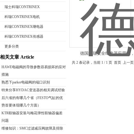
瑞士科瑞CONTRINEX
科瑞CONTRINEX电机
科瑞CONTRINEX继电器
公司名称
科瑞CONTRINEX传感器
更多分类
德国科瑞安全继电器应用域
相关文章 Article
CONTRINEX安全继电器
共 2 条记录，当前 1 / 1 页 首页
HAWE电磁阀的导致参数容易损坏的应对
措施
熟悉下parker电磁阀的端口识别
特来分享HYDAC变送器的相关调试经验
后六省的有哪几个省（FESTO气缸的优
势首要体现哪几个方面）
KTR联轴器安装与梅花弹性联轴器偏差
问题
维修知识：SMC过滤减压阀故障及排除