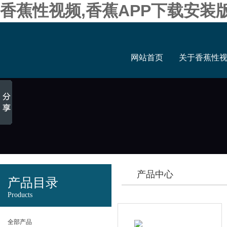
香蕉性视频,香蕉APP下载安装
网站首页
关于香蕉性
产品中心
产品目录
Products
全部产品