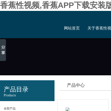
香蕉性视频,香蕉APP下载安装
网站首页
关于香蕉性
产品中心
产品目录
Products
全部产品