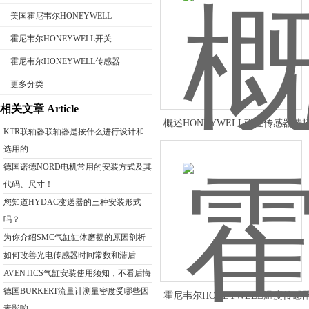
美国霍尼韦尔HONEYWELL
霍尼韦尔HONEYWELL开关
霍尼韦尔HONEYWELL传感器
公司名称
更多分类
相关文章 Article
概述HONEYWELL磁性传感器选
KTR联轴器联轴器是按什么进行设计和
选用的
德国诺德NORD电机常用的安装方式及其
代码、尺寸！
您知道HYDAC变送器的三种安装形式
吗？
为你介绍SMC气缸缸体磨损的原因剖析
如何改善光电传感器时间常数和滞后
AVENTICS气缸安装使用须知，不看后悔
德国BURKERT流量计测量密度受哪些因
霍尼韦尔HONEYWELL温度传感
素影响