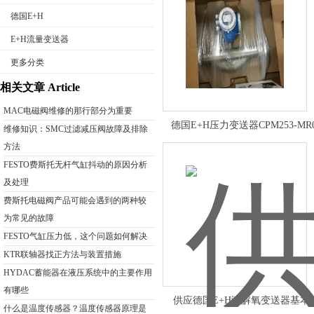
德国E+H
E+H流量变送器
更多分类
公司名称
相关文章 Article
MAC电磁阀维修的那行部分为重要
德国E+H压力变送器CPM253-MR0
维修知识：SMC过滤减压阀故障及排除
方法
FESTO费斯托无杆气缸抖动的原因分析
及处理
费斯托电磁阀产品可能会遇到的两种较
为常见的故障
FESTO气缸压力低，这个问题如何解决
KTR联轴器找正方法与装置措施
HYDAC蓄能器在液压系统中的主要作用
有哪些
供应德国E+H溶解氧变送器基本
什么是温度传感器？温度传感器原理是