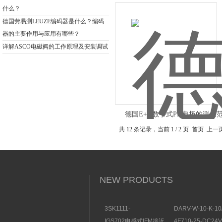
什么？
德国劳易测LEUZE编码器是什么？编码
器的主要作用与应用有哪些？
详解ASCO电磁阀的工作原理及安装调试
德国E+H数字式PH电极的测量
共 12 条记录，当前 1 / 2 页 首页 上
NEW PRODUCTS
3SK1111-
DARV-W-10-K-10
1AB30SIEMENS安全开
电磁换向阀VICKE
IGS702电感式IFM接近
4F710-25-DC2